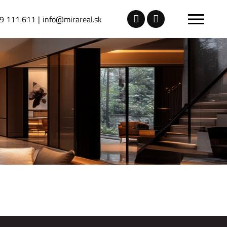
9 111 611
info@mirareal.sk