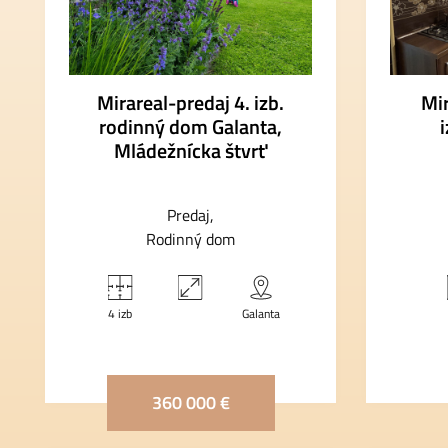
Mirareal-predaj 4. izb.
Mi
rodinný dom Galanta,
Mládežnícka štvrť
Predaj
Rodinný dom
4 izb
Galanta
360 000 €