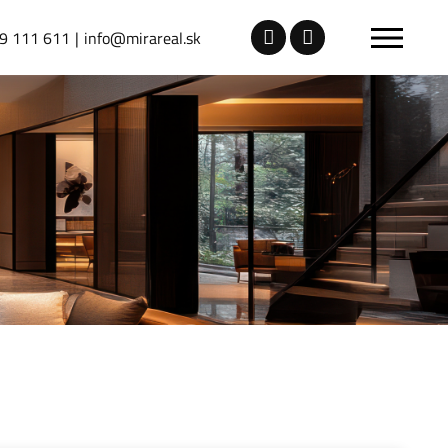
9 111 611
info@mirareal.sk