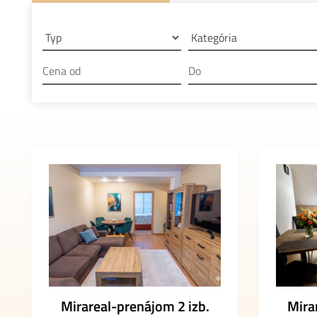
Mirareal-prenájom 2 izb.
Mira