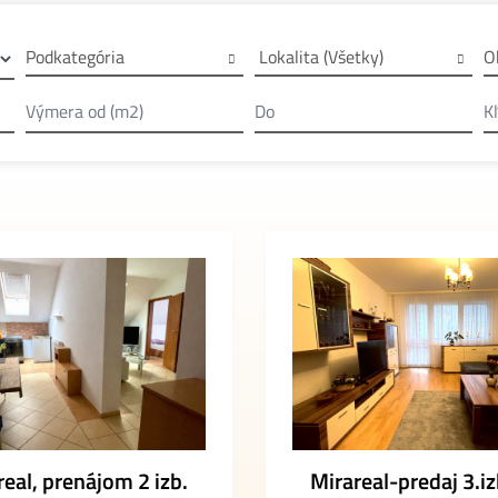
Podkategória
O
Lokalita (Všetky)
real, prenájom 2 izb.
Mirareal-predaj 3.iz