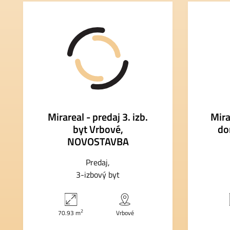
Mirareal - predaj 3. izb.
Mira
byt Vrbové,
do
NOVOSTAVBA
Predaj
3-izbový byt
2
70.93 m
Vrbové