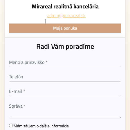
Mirareal realitná kancelária
admin@mirareal.sk
Moja ponuka
Radi Vám poradíme
Mám záujem o ďalšie informácie.