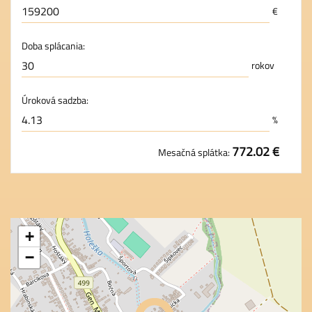
€
Doba splácania:
rokov
Úroková sadzba:
%
772.02 €
Mesačná splátka:
+
−