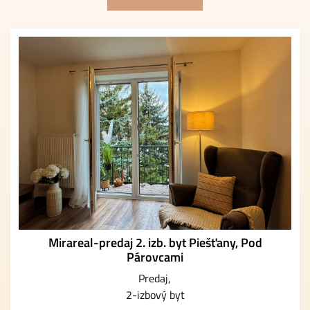
Mirareal-predaj 2. izb. byt Piešťany, Pod
Párovcami
Predaj
2-izbový byt