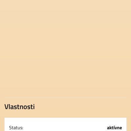
Vlastnosti
Status:
aktívne