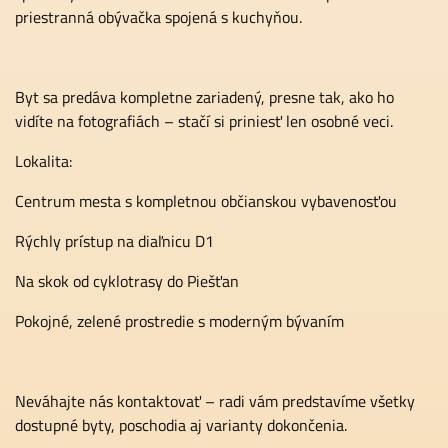
priestranná obývačka spojená s kuchyňou.
Byt sa predáva kompletne zariadený, presne tak, ako ho
vidíte na fotografiách – stačí si priniesť len osobné veci.
Lokalita:
Centrum mesta s kompletnou občianskou vybavenosťou
Rýchly prístup na diaľnicu D1
Na skok od cyklotrasy do Piešťan
Pokojné, zelené prostredie s moderným bývaním
Neváhajte nás kontaktovať – radi vám predstavíme všetky
dostupné byty, poschodia aj varianty dokončenia.