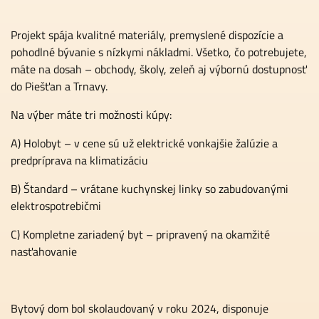
Projekt spája kvalitné materiály, premyslené dispozície a
pohodlné bývanie s nízkymi nákladmi. Všetko, čo potrebujete,
máte na dosah – obchody, školy, zeleň aj výbornú dostupnosť
do Piešťan a Trnavy.
Na výber máte tri možnosti kúpy:
A) Holobyt – v cene sú už elektrické vonkajšie žalúzie a
predpríprava na klimatizáciu
B) Štandard – vrátane kuchynskej linky so zabudovanými
elektrospotrebičmi
C) Kompletne zariadený byt – pripravený na okamžité
nasťahovanie
Bytový dom bol skolaudovaný v roku 2024, disponuje