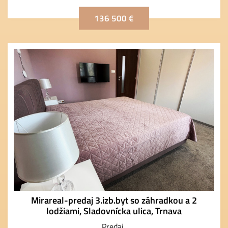
136 500 €
Mirareal-predaj 3.izb.byt so záhradkou a 2
lodžiami, Sladovnícka ulica, Trnava
Predaj