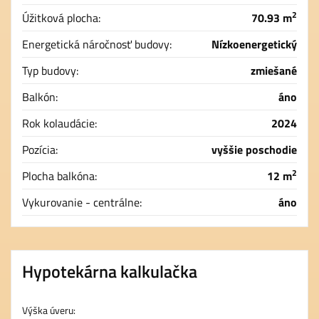
2
Úžitková plocha:
70.93 m
Energetická náročnosť budovy:
Nízkoenergetický
Typ budovy:
zmiešané
Balkón:
áno
Rok kolaudácie:
2024
Pozícia:
vyššie poschodie
2
Plocha balkóna:
12 m
Vykurovanie - centrálne:
áno
Hypotekárna kalkulačka
Výška úveru: