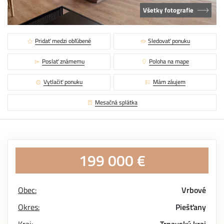
Všetky fotografie
Pridať medzi obľúbené
Sledovať ponuku
Poslať známemu
Poloha na mape
Vytlačiť ponuku
Mám záujem
Mesačná splátka
199 000 €
Obec:
Vrbové
Okres:
Piešťany