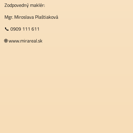
Zodpovedný maklér:
Mgr. Miroslava Plaštiaková
📞 0909 111 611
🌐 www.mirareal.sk