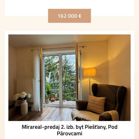
162 000 €
Mirareal-predaj 2. izb. byt Piešťany, Pod
Párovcami