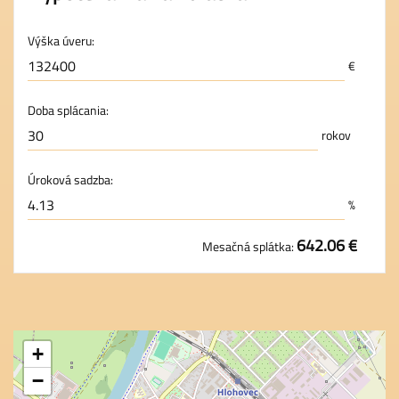
Výška úveru:
€
Doba splácania:
rokov
Úroková sadzba:
%
642.06 €
Mesačná splátka:
+
−