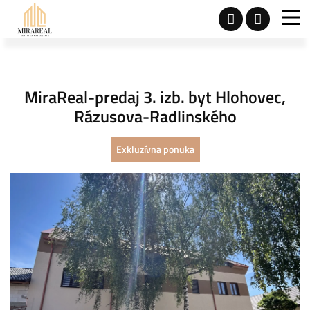
MiraReal-predaj 3. izb. byt Hlohovec,
Rázusova-Radlinského
Exkluzívna ponuka