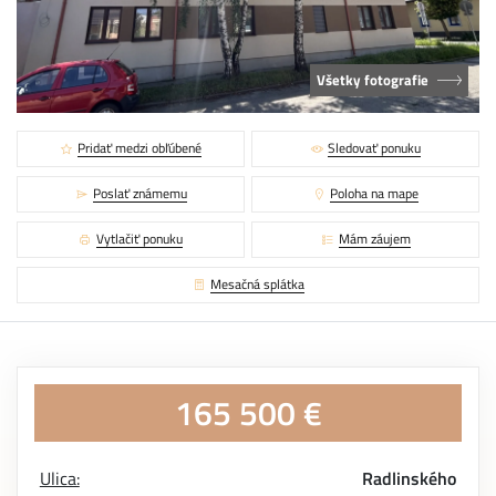
Všetky fotografie
Pridať medzi obľúbené
Sledovať ponuku
Poslať známemu
Poloha na mape
Vytlačiť ponuku
Mám záujem
Mesačná splátka
165 500 €
Ulica:
Radlinského