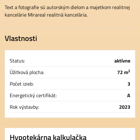
Text a fotografie sú autorským dielom a majetkom realitnej
kancelárie Mirareal realitná kancelária.
Vlastnosti
Status:
aktívne
2
Úžitková plocha:
72 m
Počet izieb:
3
Energetický certifikát:
A
Rok výstavby:
2023
Hypotekárna kalkulačka