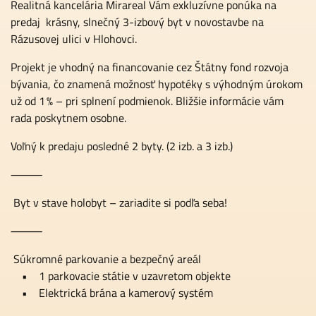
Realitná kancelária Mirareal Vám exkluzívne ponúka na
predaj krásny, slnečný 3-izbový byt v novostavbe na
Rázusovej ulici v Hlohovci.
Projekt je vhodný na financovanie cez Štátny fond rozvoja
bývania, čo znamená možnosť hypotéky s výhodným úrokom
už od 1 % – pri splnení podmienok. Bližšie informácie vám
rada poskytnem osobne.
Voľný k predaju posledné 2 byty. (2 izb. a 3 izb.)
⸻
Byt v stave holobyt – zariadite si podľa seba!
⸻
Súkromné parkovanie a bezpečný areál
• 1 parkovacie státie v uzavretom objekte
• Elektrická brána a kamerový systém