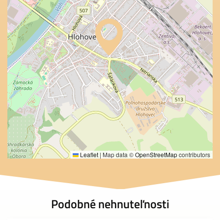
Leaflet
|
Map data ©
OpenStreetMap
contributors
Podobné nehnuteľnosti