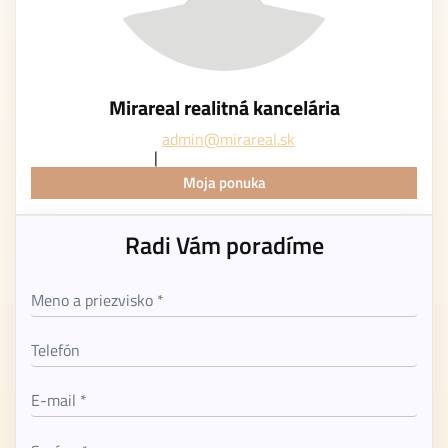
Mirareal realitná kancelária
admin@mirareal.sk
Moja ponuka
Radi Vám poradíme