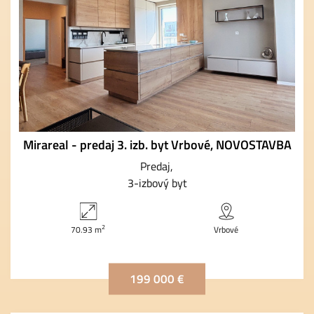
Mirareal - predaj 3. izb. byt Vrbové, NOVOSTAVBA
Predaj
3-izbový byt
2
70.93 m
Vrbové
199 000 €