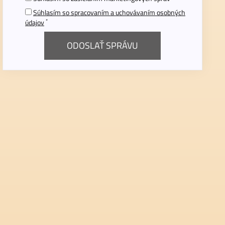
Súhlasím so spracovaním a uchovávaním osobných
*
údajov