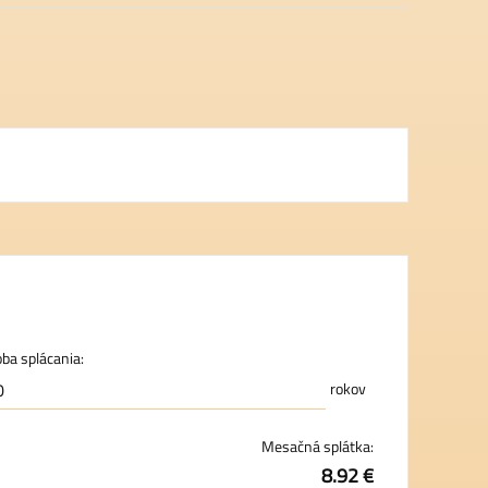
ba splácania:
rokov
Mesačná splátka:
8.92 €