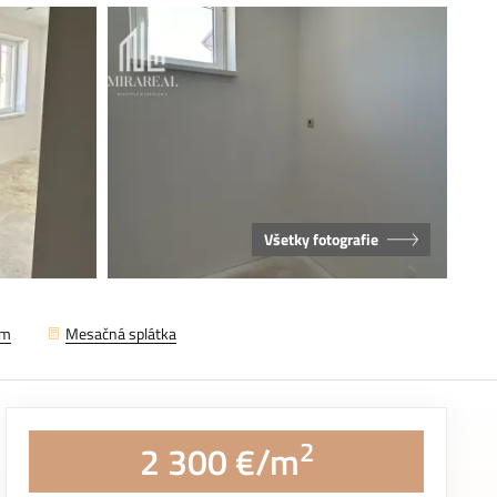
Všetky fotografie
em
Mesačná splátka
2
2 300 €/m