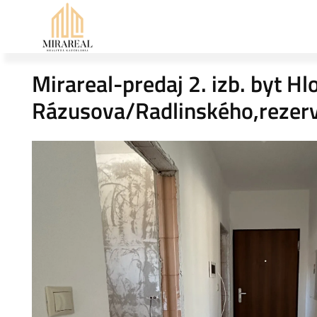
Mirareal-predaj 2. izb. byt H
Rázusova/Radlinského,rezer