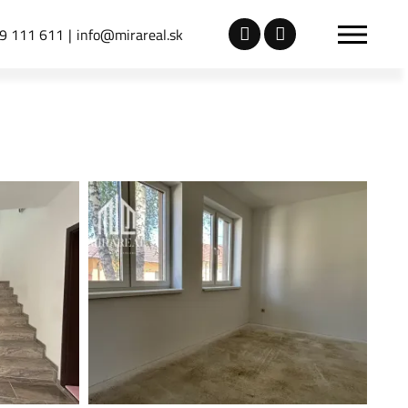
9 111 611
info@mirareal.sk