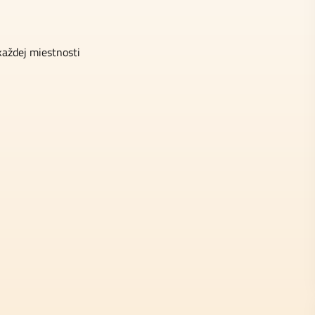
aždej miestnosti