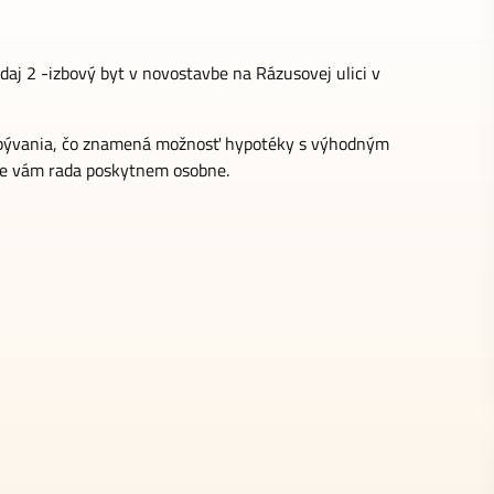
aj 2 -izbový byt v novostavbe na Rázusovej ulici v
ja bývania, čo znamená možnosť hypotéky s výhodným
cie vám rada poskytnem osobne.