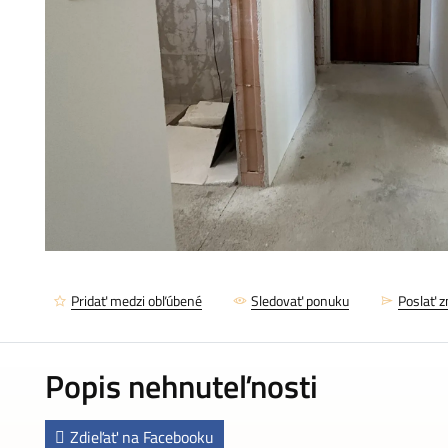
Pridať medzi obľúbené
Sledovať ponuku
Poslať 
Popis nehnuteľnosti
Zdieľať na Facebooku