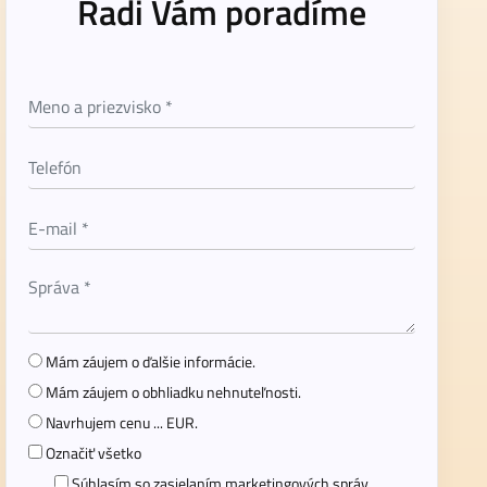
Radi Vám poradíme
Mám záujem o ďalšie informácie.
Mám záujem o obhliadku nehnuteľnosti.
Navrhujem cenu ... EUR.
Označiť všetko
Súhlasím so zasielaním marketingových správ