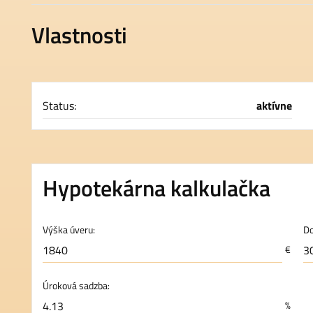
Vlastnosti
Status:
aktívne
Hypotekárna kalkulačka
Výška úveru:
Do
€
Úroková sadzba:
%