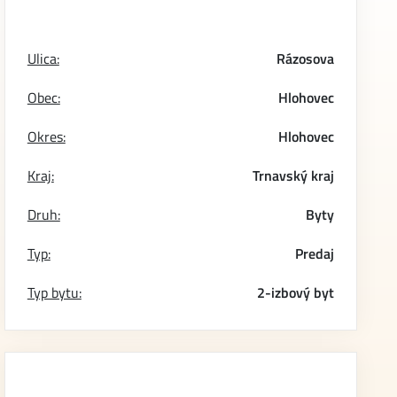
Ulica:
Rázosova
Obec:
Hlohovec
Okres:
Hlohovec
Kraj:
Trnavský kraj
Druh:
Byty
Typ:
Predaj
Typ bytu:
2-izbový byt