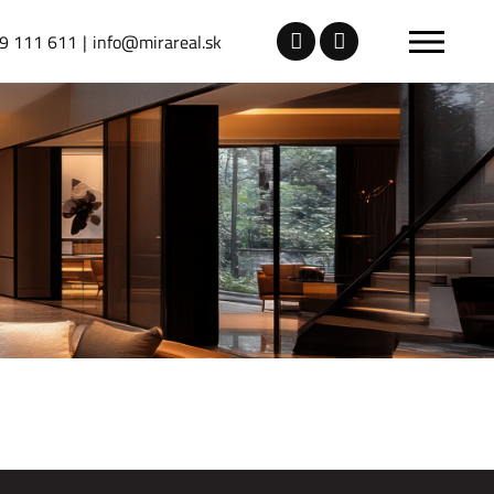
9 111 611
info@mirareal.sk