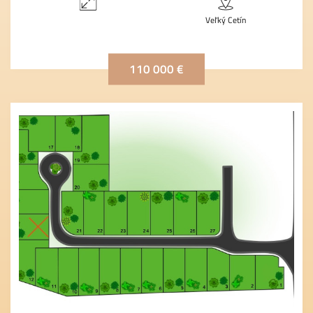
Veľký Cetín
110 000 €