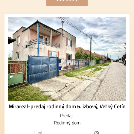
Mirareal-predaj rodinný dom 6. izbový, Veľký Cetín
Predaj
Rodinný dom