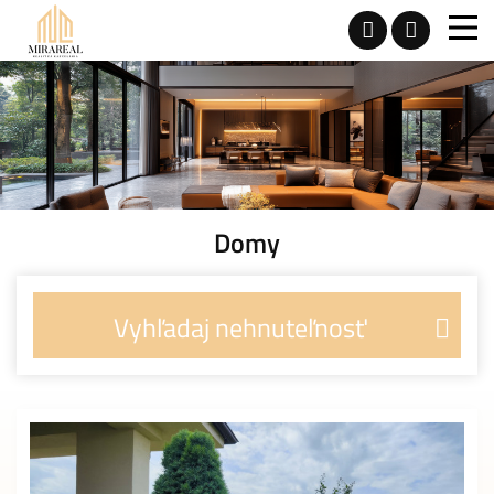
Domy
Vyhľadaj nehnuteľnosť